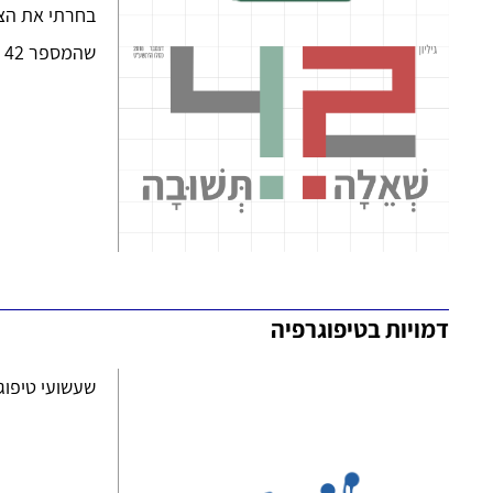
בחרתי את הצב
שהמספר 42 משתלב באופן מושלם עם סימן שאלה וסימן קריאה.
דמויות בטיפוגרפיה
שעשועי טיפוגר