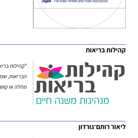
קהילות בריאוֹת
"קהילות בריאו
הבריאות, שמה
מחלה או קושי 
ליאור רותם־גורדון