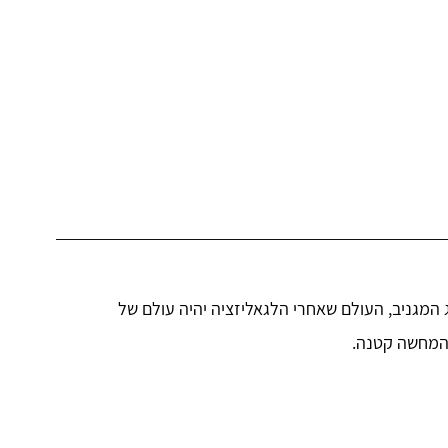
המגניב, העולם שאחרי הלגאליזציה יהיה עולם של
 המחשה קטנה.