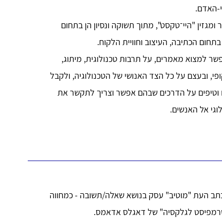
-האדם.
ומגזין "היי־טקסט", מתוך תשוקה ונסיון הן בתחום
 בתחום הכתיבה, העיצוב וחוויית הלקוח.
ר למצוא מאמרים, על תרבות טכנולוגית, מיתוג,
ופי, ובעצם על כל הצד האנושי של הטכנולוגיה, ולקבל
וטיפים על הדרכים שבהם אפשר וצריך לתקשר את
וגי אל האנשים.
 42 של כתב העת "מוטיב" עסק בנושא שאלה/תשובה - כמחווה
רמפיסט לגלקסיה" של דאגלס אדאמס.