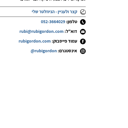
קצר ולעניין - הניוזלטר שלי
טלפון:
052-3664029
דוא"ל:
rubi@rubigordon.com
עמוד פייסבוק:
rubigordon.com
אינסטגרם:
@rubigordon