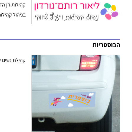
קהילות הן הדב
בניהול קהילות
הבוסטריות
קהילת נשים ע