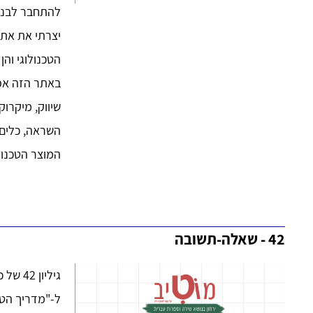
להתחבר לבני
יצרתי את אתר 
הטכנולוגי והן
באתר הזה אפש
שיווק, מיקרוק
השראה, כלים 
המוצר הטכנול
42 - שאלה-תשובה
גיליון
ל-"מדריך הט