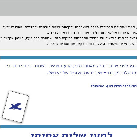
 לפני שתקופת הבחירות הפכה למאבקים ותקיפות ברמה האישית והרדודה, מפלגות ידעו
יח הבטחות אופטימיות ויפות, אם כי רדודות באותה מידה.
נראה לי הגיוני ליצור את מחולל ההבטחות הריקות הזה, שמחבר בכל פעם, באופן אקראי מת
 של מילים ומשפטים, עלון בחירות קטן עם מסרים גדולים.
רגע לפני שכבר יהיה מאוחר מדי, הפעם אפשר לשנות. כי חייבים. כי
זה תלוי רק בנו - איך יראה העתיד של ישראל.
השינוי הזה הוא אפשרי.
למען שלום אמיתי.