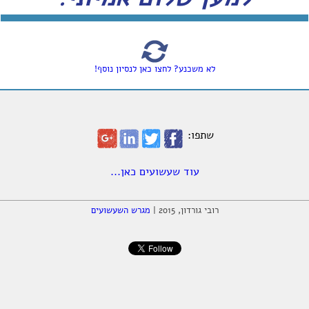
לא משכנע? לחצו כאן לנסיון נוסף!
שתפו:
עוד שעשועים כאן...
רובי גורדון, 2015 |
מגרש השעשועים