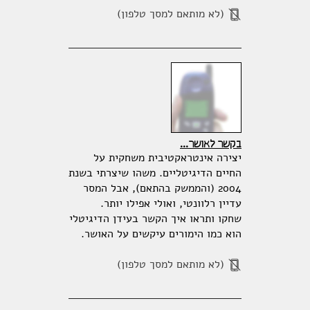
(לא מותאם למסך טלפון)
בקשר לאושר...
יצירה אינטראקטיבית משחקית על
החיים הדיגיטליים. משהו שיצרתי בשנת
2004 (והממשק בהתאם), אבל המסר
עדיין רלוונטי, ואולי אפילו יותר.
שחקו ותראו איך הקשר בעידן הדיגיטלי
הוא כמו הימורים עיקשים על האושר.
(לא מותאם למסך טלפון)