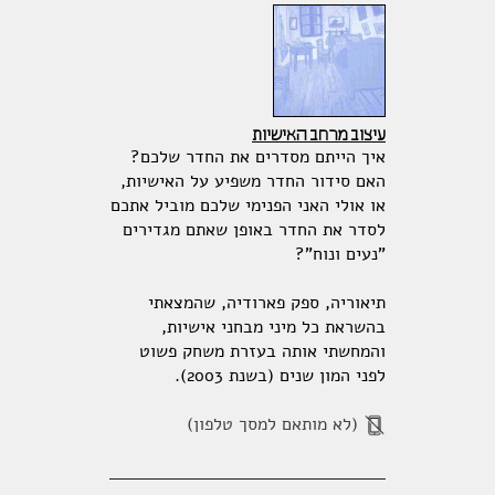
עיצוב מרחב האישיות
איך הייתם מסדרים את החדר שלכם?
האם סידור החדר משפיע על האישיות,
או אולי האני הפנימי שלכם מוביל אתכם
לסדר את החדר באופן שאתם מגדירים
"נעים ונוח"?
תיאוריה, ספק פארודיה, שהמצאתי
בהשראת כל מיני מבחני אישיות,
והמחשתי אותה בעזרת משחק פשוט
לפני המון שנים (בשנת 2003).
(לא מותאם למסך טלפון)