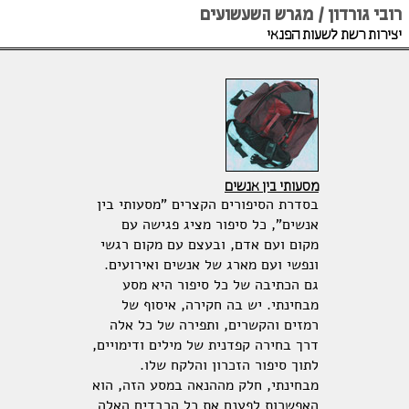
רובי גורדון /
מגרש השעשועים
יצירות רשת לשעות הפנאי
מסעותי בין אנשים
בסדרת הסיפורים הקצרים "מסעותי בין
אנשים", כל סיפור מציג פגישה עם
מקום ועם אדם, ובעצם עם מקום רגשי
ונפשי ועם מארג של אנשים ואירועים.
גם הכתיבה של כל סיפור היא מסע
מבחינתי. יש בה חקירה, איסוף של
רמזים והקשרים, ותפירה של כל אלה
דרך בחירה קפדנית של מילים ודימויים,
לתוך סיפור הזכרון והלקח שלו.
מבחינתי, חלק מההנאה במסע הזה, הוא
האפשרות לפענח את כל הרבדים האלה