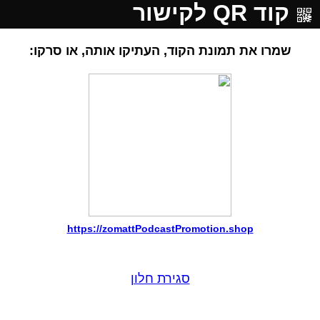
קוד QR לקישור
שמרו את תמונת הקוד, העתיקו אותה, או סרקו:
https://zomattPodcastPromotion.shop
סגירת חלון