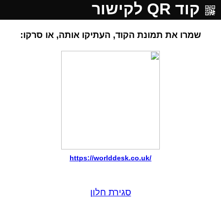
קוד QR לקישור
שמרו את תמונת הקוד, העתיקו אותה, או סרקו:
https://worlddesk.co.uk/
סגירת חלון