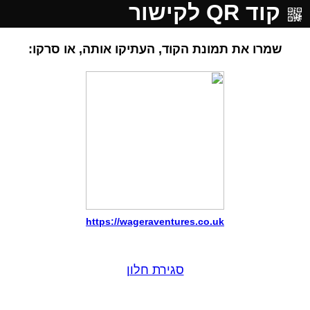
קוד QR לקישור
שמרו את תמונת הקוד, העתיקו אותה, או סרקו:
https://wageraventures.co.uk
סגירת חלון