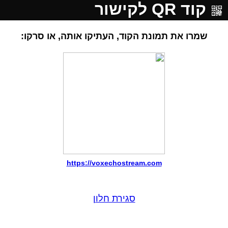
קוד QR לקישור
שמרו את תמונת הקוד, העתיקו אותה, או סרקו:
https://voxechostream.com
סגירת חלון