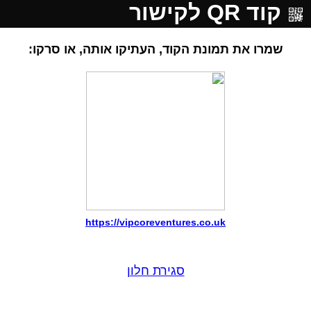
קוד QR לקישור
שמרו את תמונת הקוד, העתיקו אותה, או סרקו:
https://vipcoreventures.co.uk
סגירת חלון