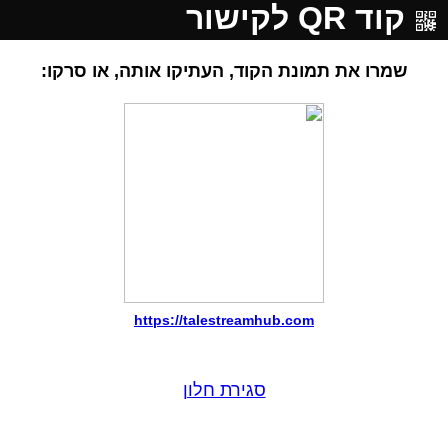
קוד QR לקישור
שמרו את תמונת הקוד, העתיקו אותה, או סרקו:
https://talestreamhub.com
סגירת חלון