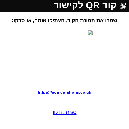
קוד QR לקישור
שמרו את תמונת הקוד, העתיקו אותה, או סרקו:
https://sonicplatform.co.uk
סגירת חלון