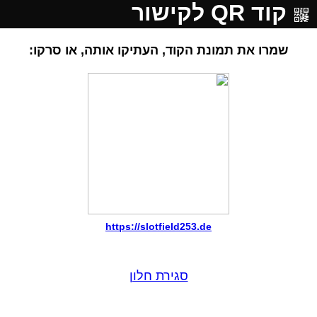
קוד QR לקישור
שמרו את תמונת הקוד, העתיקו אותה, או סרקו:
https://slotfield253.de
סגירת חלון