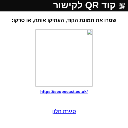
קוד QR לקישור
שמרו את תמונת הקוד, העתיקו אותה, או סרקו:
https://scopecast.co.uk/
סגירת חלון