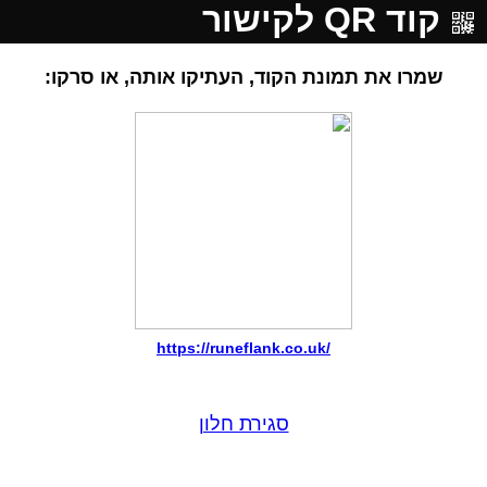
קוד QR לקישור
שמרו את תמונת הקוד, העתיקו אותה, או סרקו:
https://runeflank.co.uk/
סגירת חלון