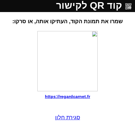
קוד QR לקישור
שמרו את תמונת הקוד, העתיקו אותה, או סרקו:
https://regardcarnet.fr
סגירת חלון