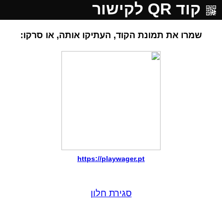
קוד QR לקישור
שמרו את תמונת הקוד, העתיקו אותה, או סרקו:
https://playwager.pt
סגירת חלון