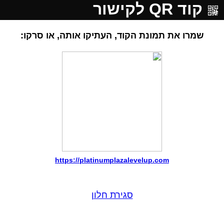
קוד QR לקישור
שמרו את תמונת הקוד, העתיקו אותה, או סרקו:
https://platinumplazalevelup.com
סגירת חלון