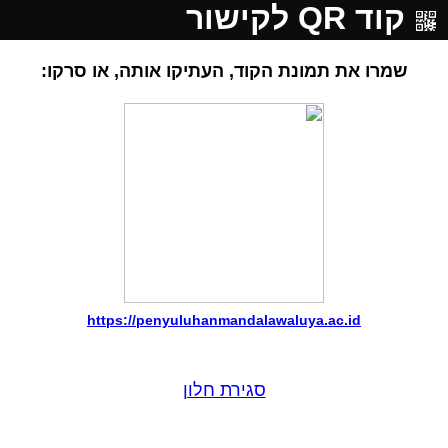
קוד QR לקישור
שמרו את תמונת הקוד, העתיקו אותה, או סרקו:
https://penyuluhanmandalawaluya.ac.id
סגירת חלון