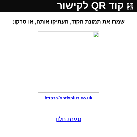
קוד QR לקישור
שמרו את תמונת הקוד, העתיקו אותה, או סרקו:
https://optixplus.co.uk
סגירת חלון