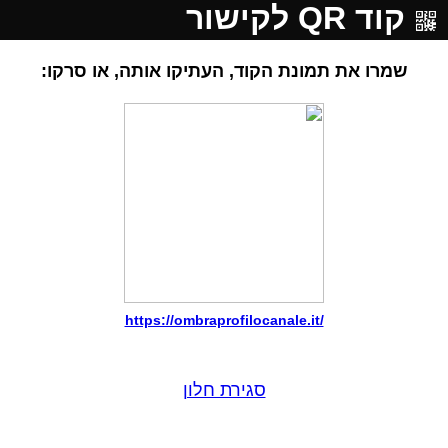
קוד QR לקישור
שמרו את תמונת הקוד, העתיקו אותה, או סרקו:
https://ombraprofilocanale.it/
סגירת חלון