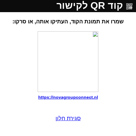
קוד QR לקישור
שמרו את תמונת הקוד, העתיקו אותה, או סרקו:
https://novagroupconnect.nl
סגירת חלון