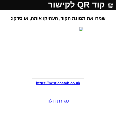
קוד QR לקישור
שמרו את תמונת הקוד, העתיקו אותה, או סרקו:
https://nestlecatch.co.uk
סגירת חלון