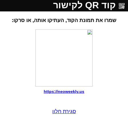
קוד QR לקישור
שמרו את תמונת הקוד, העתיקו אותה, או סרקו:
https://neoweekly.us
סגירת חלון