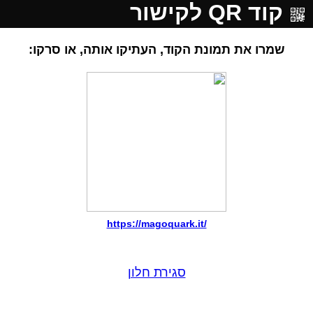
קוד QR לקישור
שמרו את תמונת הקוד, העתיקו אותה, או סרקו:
https://magoquark.it/
סגירת חלון