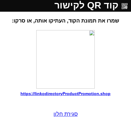
קוד QR לקישור
שמרו את תמונת הקוד, העתיקו אותה, או סרקו:
https://linkodirectoryProductPromotion.shop
סגירת חלון