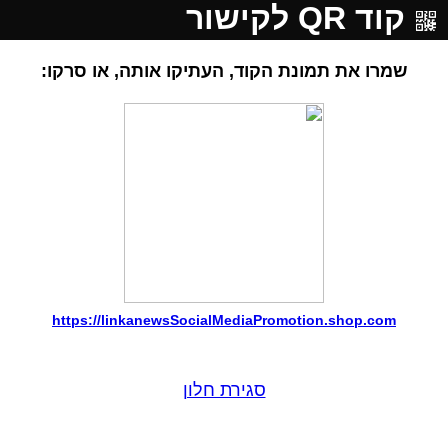
קוד QR לקישור
שמרו את תמונת הקוד, העתיקו אותה, או סרקו:
https://linkanewsSocialMediaPromotion.shop.com
סגירת חלון