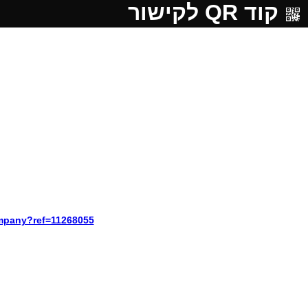
קוד QR לקישור
ompany?ref=11268055