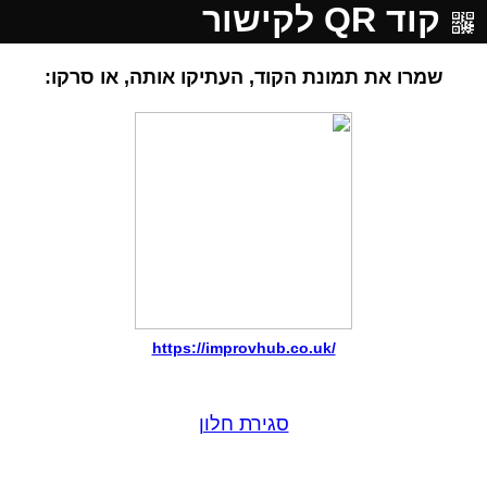
קוד QR לקישור
שמרו את תמונת הקוד, העתיקו אותה, או סרקו:
https://improvhub.co.uk/
סגירת חלון