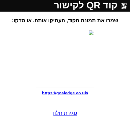
קוד QR לקישור
שמרו את תמונת הקוד, העתיקו אותה, או סרקו:
https://goaledge.co.uk/
סגירת חלון