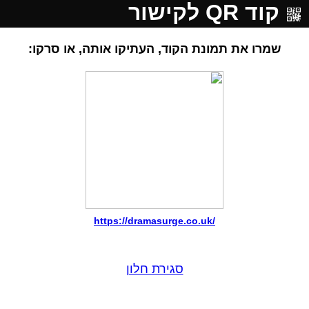
קוד QR לקישור
שמרו את תמונת הקוד, העתיקו אותה, או סרקו:
https://dramasurge.co.uk/
סגירת חלון