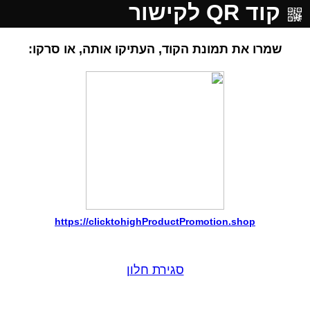
קוד QR לקישור
שמרו את תמונת הקוד, העתיקו אותה, או סרקו:
https://clicktohighProductPromotion.shop
סגירת חלון