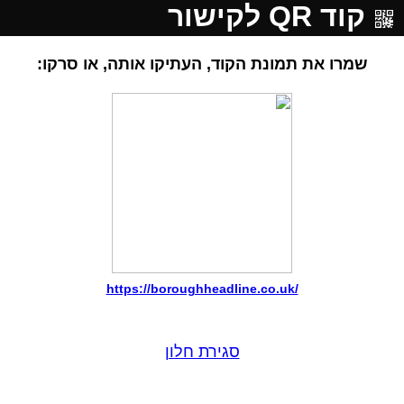
קוד QR לקישור
שמרו את תמונת הקוד, העתיקו אותה, או סרקו:
https://boroughheadline.co.uk/
סגירת חלון