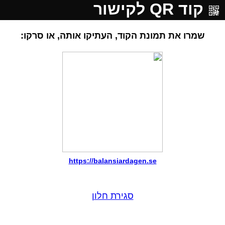
קוד QR לקישור
שמרו את תמונת הקוד, העתיקו אותה, או סרקו:
https://balansiardagen.se
סגירת חלון