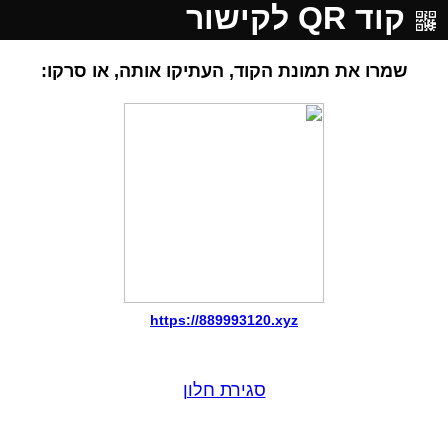
קוד QR לקישור
שמרו את תמונת הקוד, העתיקו אותה, או סרקו:
https://889993120.xyz
סגירת חלון