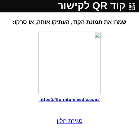
קוד QR לקישור
שמרו את תמונת הקוד, העתיקו אותה, או סרקו:
https://4furnituremedic.com/
סגירת חלון