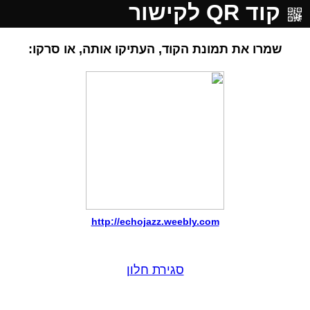
קוד QR לקישור
שמרו את תמונת הקוד, העתיקו אותה, או סרקו:
http://echojazz.weebly.com
סגירת חלון