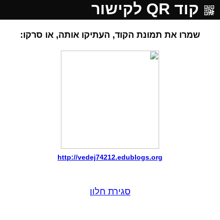
קוד QR לקישור
שמרו את תמונת הקוד, העתיקו אותה, או סרקו:
http://vedej74212.edublogs.org
סגירת חלון