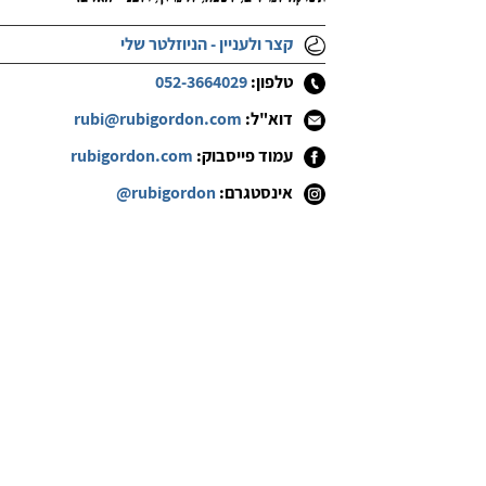
קצר ולעניין - הניוזלטר שלי
טלפון:
052-3664029
דוא"ל:
rubi@rubigordon.com
עמוד פייסבוק:
rubigordon.com
אינסטגרם:
@rubigordon