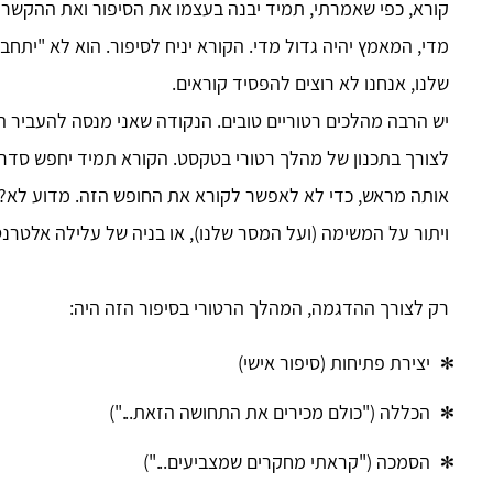
קורא, כפי שאמרתי, תמיד יבנה בעצמו את הסיפור ואת ההקשר ש
מדי, המאמץ יהיה גדול מדי. הקורא יניח לסיפור. הוא לא "י
שלנו, אנחנו לא רוצים להפסיד קוראים.
יש הרבה מהלכים רטוריים טובים. הנקודה שאני מנסה להעביר ה
לצורך בתכנון של מהלך רטורי בטקסט. הקורא תמיד יחפש סדר ו
אותה מראש, כדי לא לאפשר לקורא את החופש הזה. מדוע לא? 
ויתור על המשימה (ועל המסר שלנו), או בניה של עלילה אלטרנ
רק לצורך ההדגמה, המהלך הרטורי בסיפור הזה היה:
יצירת פתיחות (סיפור אישי)
הכללה ("כולם מכירים את התחושה הזאת...")
הסמכה ("קראתי מחקרים שמצביעים...")