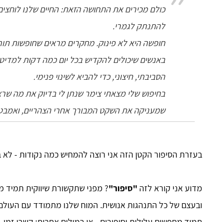
כולם מכירים את התחושה הזאת: החיים שלנו לוחצים
להתנתק לגמרי.
חופשה היא לא פינוק. מחקרים מראים שחופשות תור
באנשים שיכולים להקדיש בכל יום כמה דקות למדיטצי
הסביבתי, חיצוני, כדי להביא לשינוי פנימי.
בחיפוש שלי מצאתי צימר שנתן לי בדיוק את מה שרצ
שמעניקה את השקט המבורך אחרי הצהריים, ואמבטיית
בעזרת הסיפור הקטן הזה אני רוצה להמחיש כמה נקודות - לא בנ
מדוע אני קורא לזה
"סיפור"
? מפני שתקשורת שיווקית תמיד 
ובעצם של כל התנהגות אנושית. המוח שלנו מתמודד עם העולם 
תמיד מחפשים עלילות וסיפורים - או במילים אחרות: קשרי זמן,