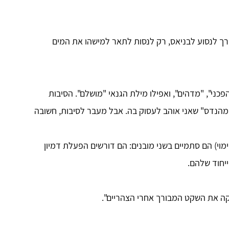
רך לנסוע לבניאס, רק לנסות לתאר למישהו את המים
פכני", "מדהים", ואפילו מילת הגנאי "מושלם". הסיבות
 המהנדס" שאני אוהב לעסוק בה. אבל מעבר לסיבות, חשובה
וי) הם סתמיים בשני מובנים: הם דורשים הפעלת דמיון
ייחוד שלהם.
קה את השקט המבורך אחרי הצהריים".