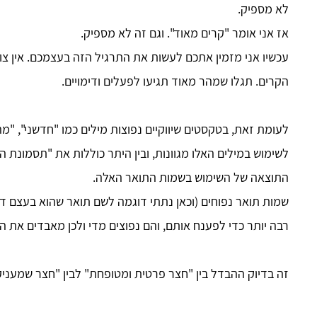
לא מספיק.
אז אני אומר "קרים מאוד". וגם זה לא מספיק.
עכשיו אני מזמין אתכם לעשות את התרגיל הזה בעצמכם. אין צו
הקרים. תגלו שמהר מאוד תגיעו לפעלים ודימויים.
לעומת זאת, בטקסטים שיווקיים נפוצות מילים כמו "חדשני", "מה
לשימוש במילים האלו מגוונות, ובין היתר כוללות את "תסמונת
התוצאה של השימוש בשמות התואר האלה.
שמות תואר נפוחים (וכאן נתתי דוגמה לשם תואר שהוא בעצם דימ
רבה יותר כדי לפענח אותם, והם נפוצים מדי ולכן מאבדים את ה
זה בדיוק ההבדל בין "חצר פרטית ומטופחת" לבין "חצר שמעני