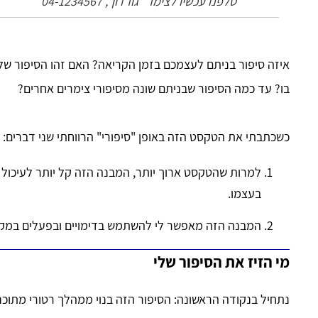
טלפנו עכשיו לצימר "גורדון", 04-1234567
איזה סיפור בניתם לעצמכם בזמן הקריאה? האם זהו הסיפור של
בו? עד כמה הסיפור שבניתם שונה מסיפורי צימרים אחרים?
כשכתבתי את הטקסט הזה באופן "סיפורי" הרווחתי שני דברים:
למרות שהטקסט ארוך יותר, המבנה הזה קל יותר לעיכול 
בעצמו.
המבנה הזה מאפשר לי להשתמש בדימויים ובפעלים במקו
מי הזיז את הסיפור שלי
נתחיל בנקודה הראשונה: הסיפור הזה בנוי ממהלך רטורי מתוכנן 