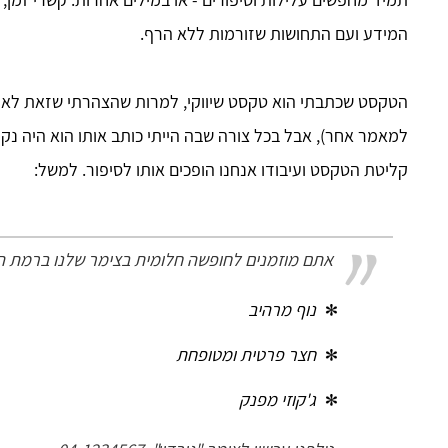
המידע ועם התחושות שזורמות ללא הרף.
הטקסט שכתבתי הוא טקסט שיווקי, למרות שהצהרתי שזאת לא מ
למאמר אחר), אבל בכל צורה שבה הייתי כותב אותו הוא היה נק
קליטת הטקסט ועיבודו אנחנו הופכים אותו לסיפור. למשל:
אתם מוזמנים לחופשה חלומית בצימר שלנו ברמת הג
נוף מרהיב
חצר פרטית ומטופחת
ג'קוזי מפנק