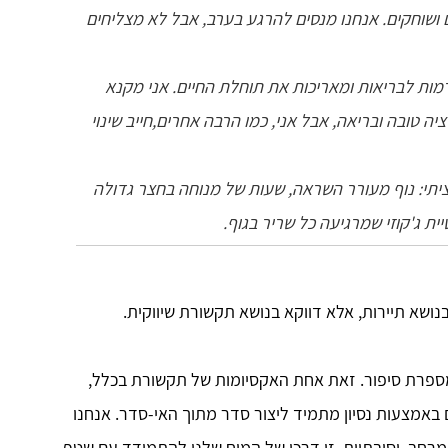
 ושוחקים. אנחנו מנסים להרגע בערב, אבל לא מצליחים
מות לבריאות ומאריכות את תוחלת החיים. אני מקנא
ה טובה ובריאה, אבל אני, כמו הרבה אחרים,חייב שינוי
יתי: נוף מעורר השראה, שעות של מנוחה בחצר גדולה
 ג'קוזי שמרגיעה כל שריר בגוף.
ושא תיירות, אלא דווקא בנושא תקשורת שיווקית.
מספרת סיפור. זאת אחת האקסיומות של תקשורת בכלל,
באמצעות נסיון מתמיד ליצור סדר מתוך האי-סדר. אנחנו
 מרחב, וסיבתיות. זו דרכו של המוח שלנו להתמודד עם שטף