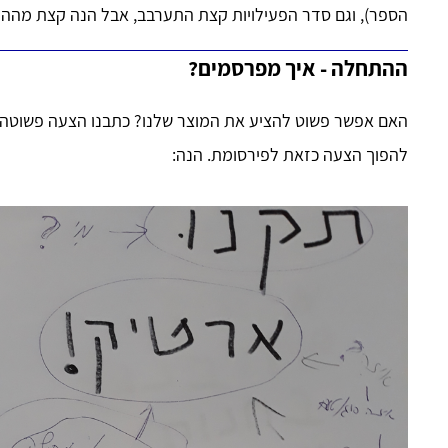
הספר), וגם סדר הפעילויות קצת התערבב, אבל הנה קצת מההת
ההתחלה - איך מפרסמים?
האם אפשר פשוט להציע את המוצר שלנו? כתבנו הצעה פשוטה למ
להפוך הצעה כזאת לפירסומת. הנה: