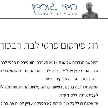
חוג פירסום פרטי לבת הבכור
בחופשה הגדולה של שנת 2018 העברתי חוג פירסום פרטי לבת הבכורה שלי, שיר. היא היתה אז בת שש וחצי.
גם כי אני מאמין שכל ילד צריך להבין את המנגנונים שמאחורי ה
כישרון לזה, וחשיבה שיווקית בריאה.
השקעתי הרבה בהכנת השיעורים והפעילויות החווייתיות של הלי
לשבת איתה וללמוד יחד.
אז אמנם בגלל כל מיני סיבות לא הספקנו עדיין לסיים את החוג