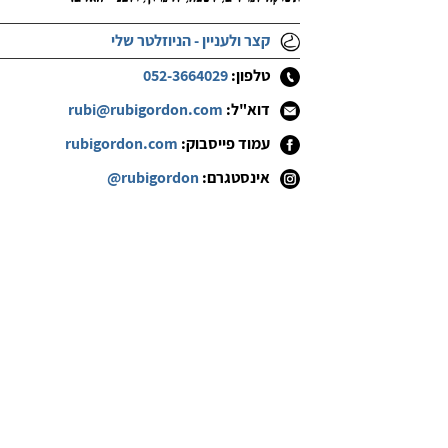
קצר ולעניין - הניוזלטר שלי
טלפון:
052-3664029
דוא"ל:
rubi@rubigordon.com
עמוד פייסבוק:
rubigordon.com
אינסטגרם:
@rubigordon